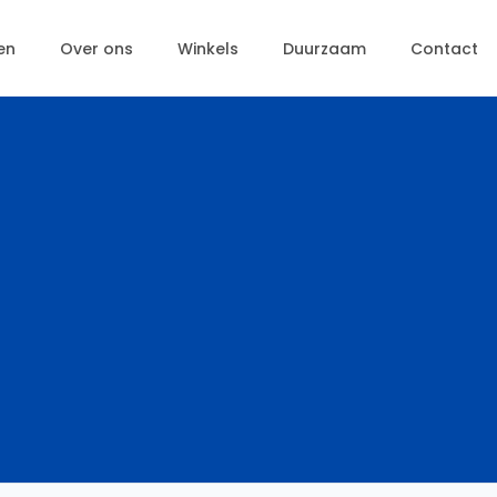
en
Over ons
Winkels
Duurzaam
Contact