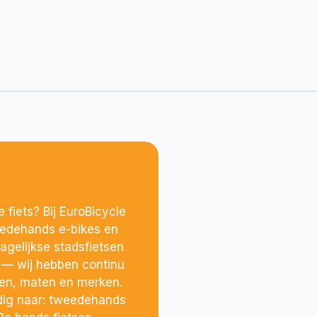
 fiets? Bij EuroBicycle
weedehands e-bikes en
agelijkse stadsfietsen
r — wij hebben continu
len, maten en merken.
dig naar: tweedehands