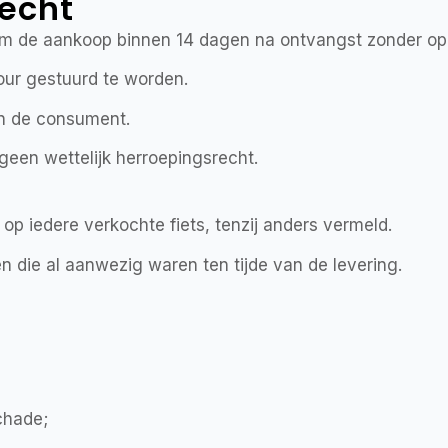
recht
 om de aankoop binnen 14 dagen na ontvangst zonder op
tour gestuurd te worden.
an de consument.
geen wettelijk herroepingsrecht.
op iedere verkochte fiets, tenzij anders vermeld.
n die al aanwezig waren ten tijde van de levering.
chade;