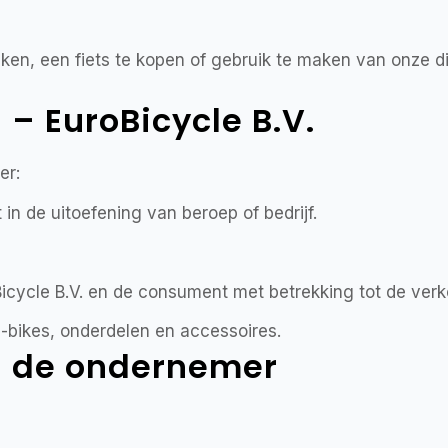
eken, een fiets te kopen of gebruik te maken van onze 
 EuroBicycle B.V.
er:
 in de uitoefening van beroep of bedrijf.
cycle B.V. en de consument met betrekking tot de verk
 e-bikes, onderdelen en accessoires.
van de ondernemer