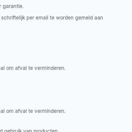
 garantie.
schriftelijk per email te worden gemeld aan
al om afval te verminderen.
al om afval te verminderen.
rd gebruik van producten.