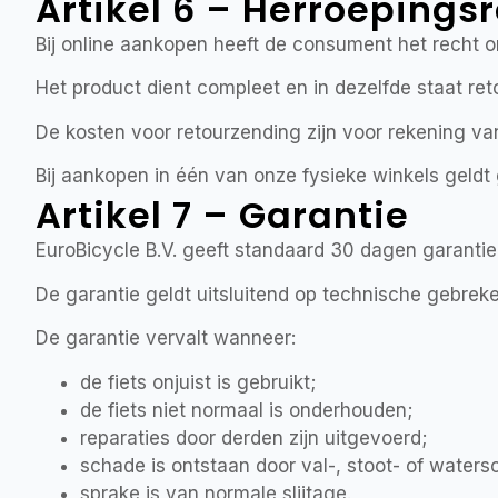
Artikel 6 – Herroepings
Bij online aankopen heeft de consument het recht
Het product dient compleet en in dezelfde staat re
De kosten voor retourzending zijn voor rekening v
Bij aankopen in één van onze fysieke winkels geldt 
Artikel 7 – Garantie
EuroBicycle B.V. geeft standaard 30 dagen garantie 
De garantie geldt uitsluitend op technische gebreke
De garantie vervalt wanneer:
de fiets onjuist is gebruikt;
de fiets niet normaal is onderhouden;
reparaties door derden zijn uitgevoerd;
schade is ontstaan door val-, stoot- of waters
sprake is van normale slijtage.