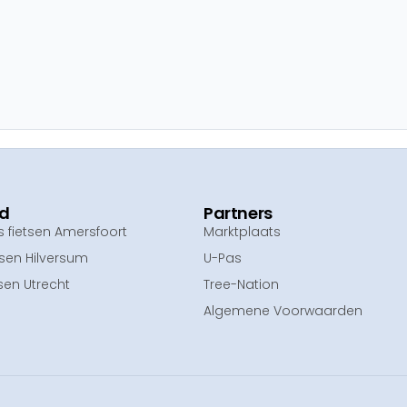
ed
Partners
fietsen Amersfoort
Marktplaats
tsen Hilversum
U-Pas
sen Utrecht
Tree-Nation
Algemene Voorwaarden