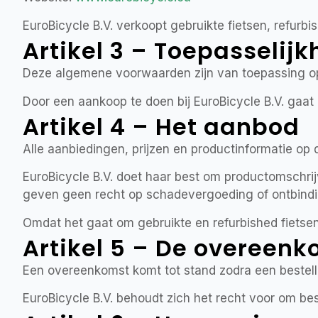
EuroBicycle B.V. verkoopt gebruikte fietsen, refurbi
Artikel 3 – Toepasselijk
Deze algemene voorwaarden zijn van toepassing op 
Door een aankoop te doen bij EuroBicycle B.V. ga
Artikel 4 – Het aanbod
Alle aanbiedingen, prijzen en productinformatie op de
EuroBicycle B.V. doet haar best om productomschrijv
geven geen recht op schadevergoeding of ontbind
Omdat het gaat om gebruikte en refurbished fietsen
Artikel 5 – De overeen
Een overeenkomst komt tot stand zodra een bestelli
EuroBicycle B.V. behoudt zich het recht voor om be