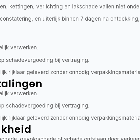
, kettingen, verlichting en lakschade vallen niet onder
nstatering, en uiterlijk binnen 7 dagen na ontdekking, 
elijk verwerken.
 op schadevergoeding bij vertraging.
ijk rijklaar geleverd zonder onnodig verpakkingsmateria
etalingen
elijk verwerken.
 op schadevergoeding bij vertraging.
ijk rijklaar geleverd zonder onnodig verpakkingsmateria
jkheid
cte schade, gevolgschade of schade ontstaan door verkee