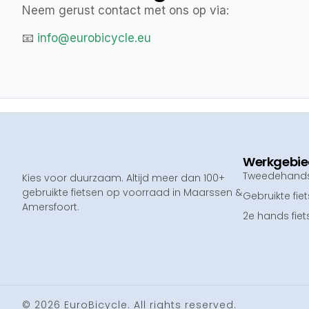
Neem gerust contact met ons op via:
📧
info@eurobicycle.eu
Werkgebi
Tweedehands 
Kies voor duurzaam. Altijd meer dan 100+
gebruikte fietsen op voorraad in Maarssen &
Gebruikte fie
Amersfoort.
2e hands fiet
© 2026 EuroBicycle. All rights reserved.