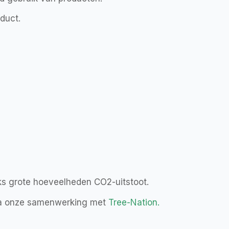
oduct.
jks grote hoeveelheden CO2-uitstoot.
 via onze samenwerking met
Tree-Nation
.