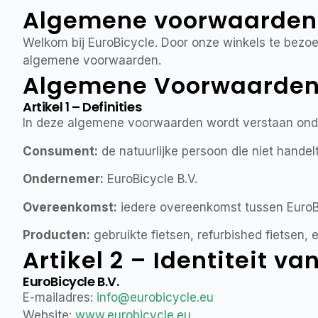
Algemene voorwaarden
Welkom bij EuroBicycle. Door onze winkels te bezo
algemene voorwaarden.
Algemene Voorwaarden –
Artikel 1 – Definities
In deze algemene voorwaarden wordt verstaan ond
Consument:
de natuurlijke persoon die niet handelt
Ondernemer:
EuroBicycle B.V.
Overeenkomst:
iedere overeenkomst tussen EuroBi
Producten:
gebruikte fietsen, refurbished fietsen,
Artikel 2 – Identiteit 
EuroBicycle B.V.
E-mailadres:
info@eurobicycle.eu
Website:
www.eurobicycle.eu