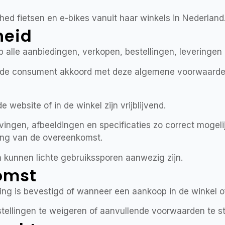
shed fietsen en e-bikes vanuit haar winkels in Nederland
heid
alle aanbiedingen, verkopen, bestellingen, leveringen
at de consument akkoord met deze algemene voorwaarde
 website of in de winkel zijn vrijblijvend.
ingen, afbeeldingen en specificaties zo correct mogelij
ing van de overeenkomst.
 kunnen lichte gebruikssporen aanwezig zijn.
komst
ng is bevestigd of wanneer een aankoop in de winkel of
stellingen te weigeren of aanvullende voorwaarden te st