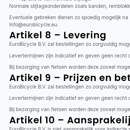
Normale slijtageonderdelen zoals banden, remblokken
Eventuele gebreken dienen zo spoedig mogelijk na co
Info@eurobicycle.eu.
Artikel 8 – Levering
EuroBicycle B.V. zal bestellingen zo zorgvuldig mog
Levertermijnen zijn indicatief en geven geen recht
Bij bezorging van fietsen worden deze zoveel mogel
Artikel 9 – Prijzen en b
EuroBicycle B.V. zal bestellingen zo zorgvuldig mog
Levertermijnen zijn indicatief en geven geen recht
Bij bezorging van fietsen worden deze zoveel mogel
Artikel 10 – Aansprakeli
EuroBicycle B.V. is niet aansprakelijk voor indire