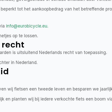
ijd beperkt tot het aankoopbedrag van het betreffende pr
via
info@eurobicycle.eu
.
etjes op te lossen.
 recht
den is uitsluitend Nederlands recht van toepassing.
hter in Nederland.
id
even wij fietsen een tweede leven en besparen we jaarli
jk en planten wij bij iedere verkochte fiets een boom